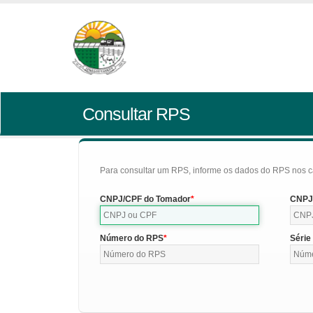
Consultar RPS
Para consultar um RPS, informe os dados do RPS nos c
CNPJ/CPF do Tomador
CNPJ/
Número do RPS
Série