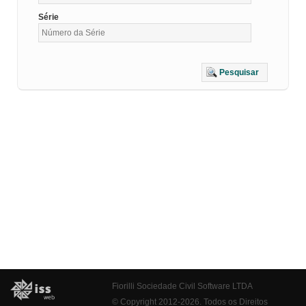
Série
Pesquisar
Fiorilli Sociedade Civil Software LTDA
© Copyright 2012-2026. Todos os Direitos