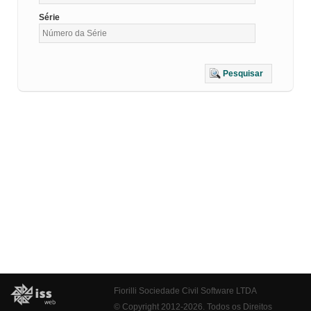
Série
Pesquisar
Fiorilli Sociedade Civil Software LTDA
© Copyright 2012-2026. Todos os Direitos