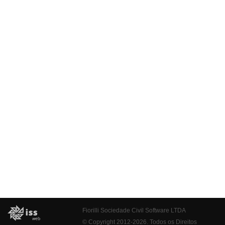
Fiorilli Sociedade Civil Software LTDA
© Copyright 2012-2026. Todos os Direitos