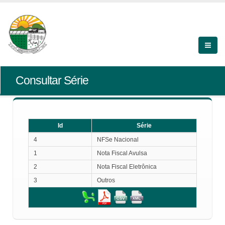
Consultar Série
Id
Série
Id
Série
4
NFSe Nacional
1
Nota Fiscal Avulsa
2
Nota Fiscal Eletrônica
3
Outros