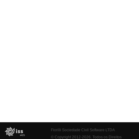
Fiorilli Sociedade Civil Software LTDA
© Copyright 2012-2026. Todos os Direitos