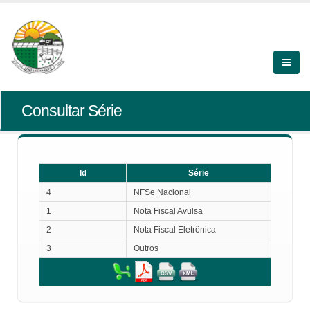
Consultar Série
Id
Série
Id
Série
4
NFSe Nacional
1
Nota Fiscal Avulsa
2
Nota Fiscal Eletrônica
3
Outros