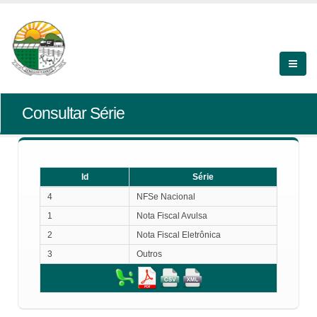
Consultar Série
Id
Série
Id
Série
4
NFSe Nacional
1
Nota Fiscal Avulsa
2
Nota Fiscal Eletrônica
3
Outros