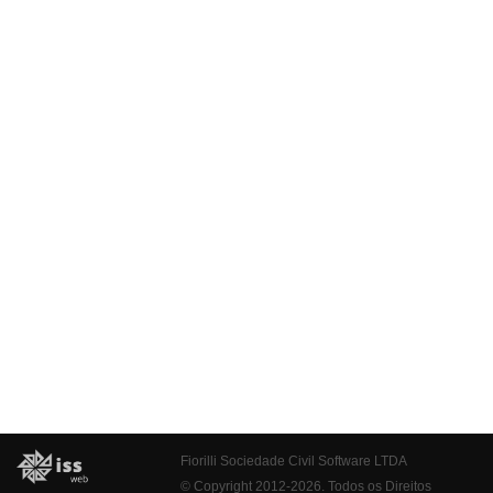
Fiorilli Sociedade Civil Software LTDA
© Copyright 2012-2026. Todos os Direitos