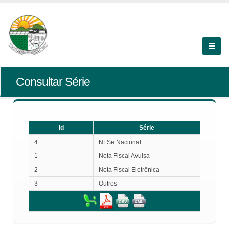
Consultar Série
Id
Série
Id
Série
4
NFSe Nacional
1
Nota Fiscal Avulsa
2
Nota Fiscal Eletrônica
3
Outros