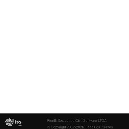
Fiorilli Sociedade Civil Software LTDA
© Copyright 2012-2026. Todos os Direitos