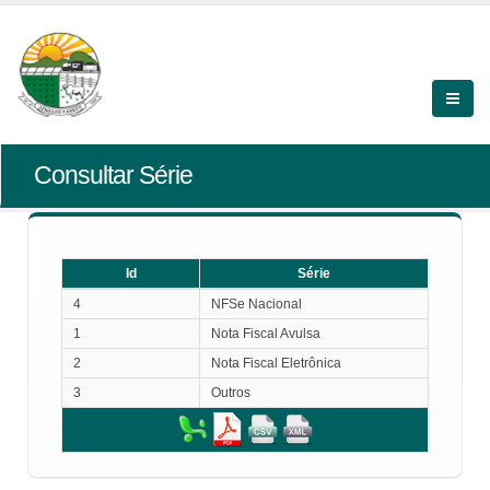
Consultar Série
Id
Série
Id
Série
4
NFSe Nacional
1
Nota Fiscal Avulsa
2
Nota Fiscal Eletrônica
3
Outros