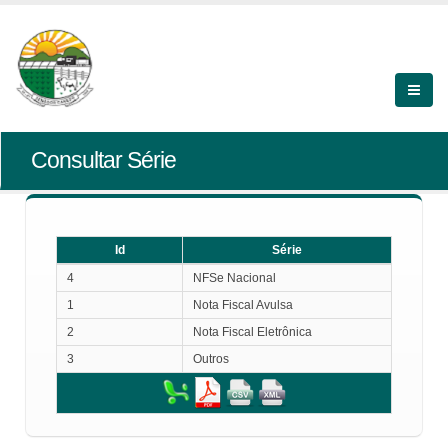
Consultar Série
Id
Série
Id
Série
4
NFSe Nacional
1
Nota Fiscal Avulsa
2
Nota Fiscal Eletrônica
3
Outros