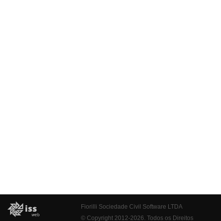
Fiorilli Sociedade Civil Software LTDA
© Copyright 2012-2026. Todos os Direitos