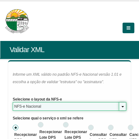
Validar XML
Informe um XML válido no padrão NFS-e Nacional versão 1.01 e
escolha a opção de validar "estrutura" ou "assinatura".
Selecione o layout da NFS-e
NFS-e Nacional
Selecione qual o serviço o xml se refere
Recepcionar
Recepcionar
Recepcionar
Consultar
Consultar
Canc
Lote DPS
Lote DPS