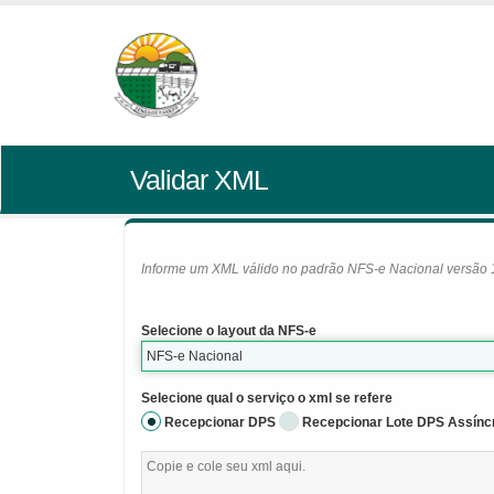
Validar XML
Informe um XML válido no padrão NFS-e Nacional versão 1.0
Selecione o layout da NFS-e
NFS-e Nacional
Selecione qual o serviço o xml se refere
Recepcionar DPS
Recepcionar Lote DPS Assínc