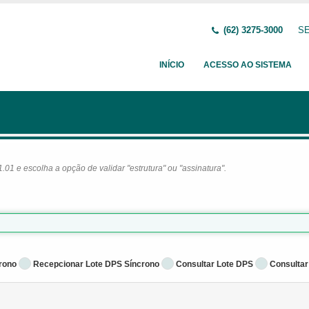
(62) 3275-3000
SE
INÍCIO
ACESSO AO SISTEMA
1 e escolha a opção de validar "estrutura" ou "assinatura".
rono
Recepcionar Lote DPS Síncrono
Consultar Lote DPS
Consultar