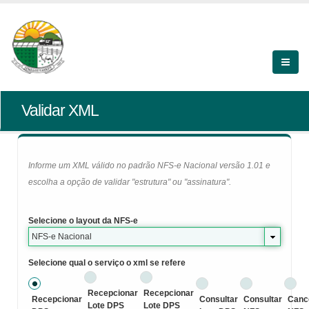
Validar XML
Informe um XML válido no padrão NFS-e Nacional versão 1.01 e
escolha a opção de validar "estrutura" ou "assinatura".
Selecione o layout da NFS-e
NFS-e Nacional
Selecione qual o serviço o xml se refere
Recepcionar
Recepcionar
Recepcionar
Consultar
Consultar
Canc
Lote DPS
Lote DPS