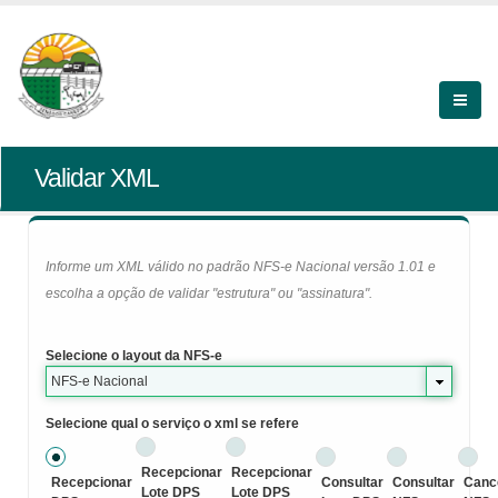
Validar XML
Informe um XML válido no padrão NFS-e Nacional versão 1.01 e
escolha a opção de validar "estrutura" ou "assinatura".
Selecione o layout da NFS-e
NFS-e Nacional
Selecione qual o serviço o xml se refere
Recepcionar
Recepcionar
Recepcionar
Consultar
Consultar
Canc
Lote DPS
Lote DPS