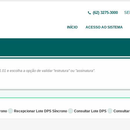
(62) 3275-3000
SE
INÍCIO
ACESSO AO SISTEMA
1 e escolha a opção de validar "estrutura" ou "assinatura".
rono
Recepcionar Lote DPS Síncrono
Consultar Lote DPS
Consultar