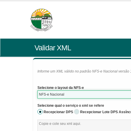
Validar XML
Informe um XML válido no padrão NFS-e Nacional versão 1.0
Selecione o layout da NFS-e
NFS-e Nacional
Selecione qual o serviço o xml se refere
Recepcionar DPS
Recepcionar Lote DPS Assínc