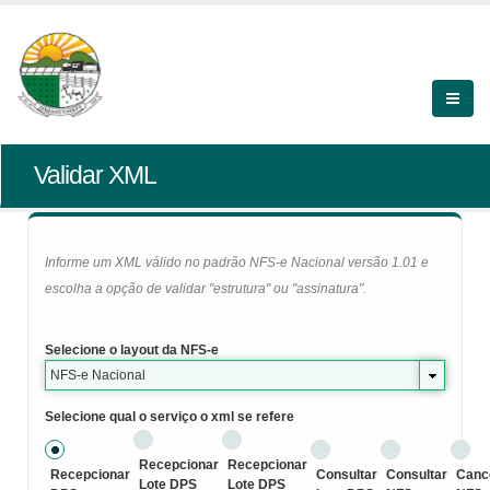
Validar XML
Informe um XML válido no padrão NFS-e Nacional versão 1.01 e
escolha a opção de validar "estrutura" ou "assinatura".
Selecione o layout da NFS-e
NFS-e Nacional
Selecione qual o serviço o xml se refere
Recepcionar
Recepcionar
Recepcionar
Consultar
Consultar
Canc
Lote DPS
Lote DPS