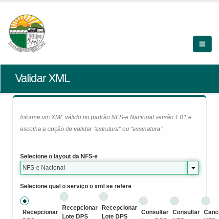
Validar XML
Informe um XML válido no padrão NFS-e Nacional versão 1.01 e
escolha a opção de validar "estrutura" ou "assinatura".
Selecione o layout da NFS-e
NFS-e Nacional
Selecione qual o serviço o xml se refere
Recepcionar
Recepcionar
Recepcionar
Consultar
Consultar
Canc
Lote DPS
Lote DPS