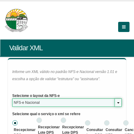
Validar XML
Informe um XML válido no padrão NFS-e Nacional versão 1.01 e
escolha a opção de validar "estrutura" ou "assinatura".
Selecione o layout da NFS-e
NFS-e Nacional
Selecione qual o serviço o xml se refere
Recepcionar
Recepcionar
Recepcionar
Consultar
Consultar
Canc
Lote DPS
Lote DPS