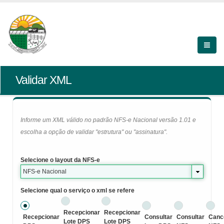
Validar XML
Informe um XML válido no padrão NFS-e Nacional versão 1.01 e
escolha a opção de validar "estrutura" ou "assinatura".
Selecione o layout da NFS-e
NFS-e Nacional
Selecione qual o serviço o xml se refere
Recepcionar
Recepcionar
Recepcionar
Consultar
Consultar
Canc
Lote DPS
Lote DPS