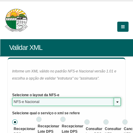
Validar XML
Informe um XML válido no padrão NFS-e Nacional versão 1.01 e
escolha a opção de validar "estrutura" ou "assinatura".
Selecione o layout da NFS-e
NFS-e Nacional
Selecione qual o serviço o xml se refere
Recepcionar
Recepcionar
Recepcionar
Consultar
Consultar
Canc
Lote DPS
Lote DPS