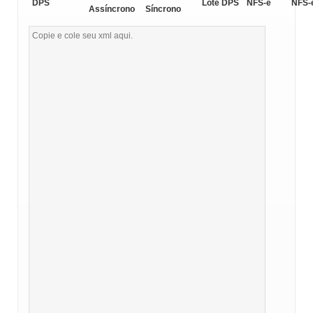
DPS
Lote DPS
NFS-e
NFS-
Assíncrono
Síncrono