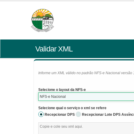
Validar XML
Informe um XML válido no padrão NFS-e Nacional versão 1.0
Selecione o layout da NFS-e
NFS-e Nacional
Selecione qual o serviço o xml se refere
Recepcionar DPS
Recepcionar Lote DPS Assínc