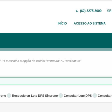
(62) 3275-3000
SE
INÍCIO
ACESSO AO SISTEMA
1 e escolha a opção de validar "estrutura" ou "assinatura".
rono
Recepcionar Lote DPS Síncrono
Consultar Lote DPS
Consultar