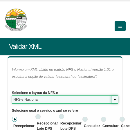
Validar XML
Informe um XML válido no padrão NFS-e Nacional versão 1.01 e
escolha a opção de validar "estrutura" ou "assinatura".
Selecione o layout da NFS-e
NFS-e Nacional
Selecione qual o serviço o xml se refere
Recepcionar
Recepcionar
Recepcionar
Consultar
Consultar
Canc
Lote DPS
Lote DPS