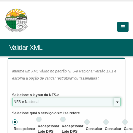
Validar XML
Informe um XML válido no padrão NFS-e Nacional versão 1.01 e
escolha a opção de validar "estrutura" ou "assinatura".
Selecione o layout da NFS-e
NFS-e Nacional
Selecione qual o serviço o xml se refere
Recepcionar
Recepcionar
Recepcionar
Consultar
Consultar
Canc
Lote DPS
Lote DPS