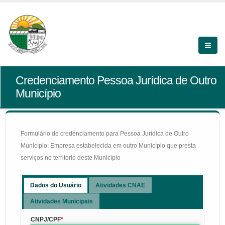
Credenciamento Pessoa Jurídica de Outro
Município
Formulário de credenciamento para Pessoa Jurídica de Outro
Município: Empresa estabelecida em outro Município que presta
serviços no território deste Município
Dados do Usuário
Atividades CNAE
Atividades Municipais
CNPJ/CPF