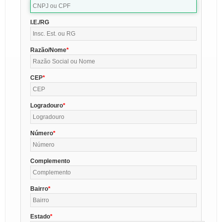
I.E./RG
Razão/Nome
CEP
Logradouro
Número
Complemento
Bairro
Estado