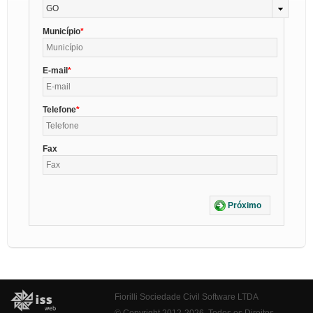
GO
Município
E-mail
Telefone
Fax
Próximo
Fiorilli Sociedade Civil Software LTDA
© Copyright 2012-2026. Todos os Direitos