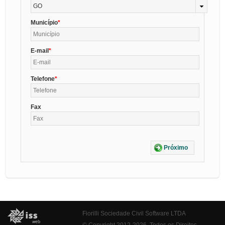
GO
Município
E-mail
Telefone
Fax
Próximo
Fiorilli Sociedade Civil Software LTDA
© Copyright 2012-2026. Todos os Direitos