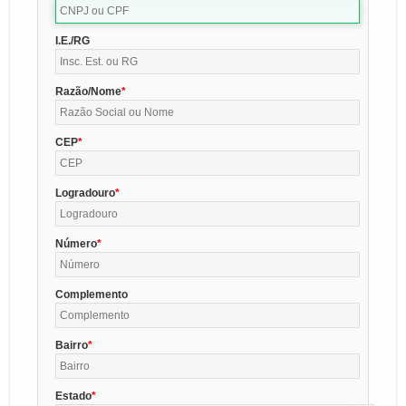
I.E./RG
Razão/Nome
CEP
Logradouro
Número
Complemento
Bairro
Estado