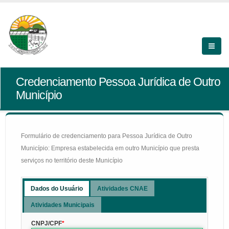
Credenciamento Pessoa Jurídica de Outro
Município
Formulário de credenciamento para Pessoa Jurídica de Outro
Município: Empresa estabelecida em outro Município que presta
serviços no território deste Município
Dados do Usuário
Atividades CNAE
Atividades Municipais
CNPJ/CPF