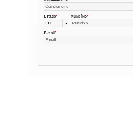
Estado
Município
GO
E-mail