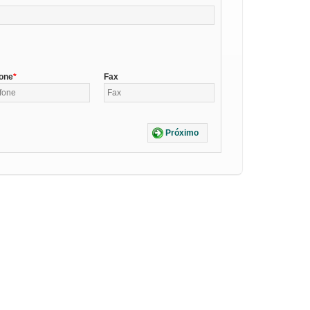
fone
Fax
Próximo