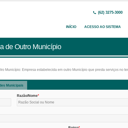
(62) 3275-3000
INÍCIO
ACESSO AO SISTEMA
a de Outro Município
o Município: Empresa estabelecida em outro Município que presta serviços no terr
des Municipais
Razão/Nome
Bairro