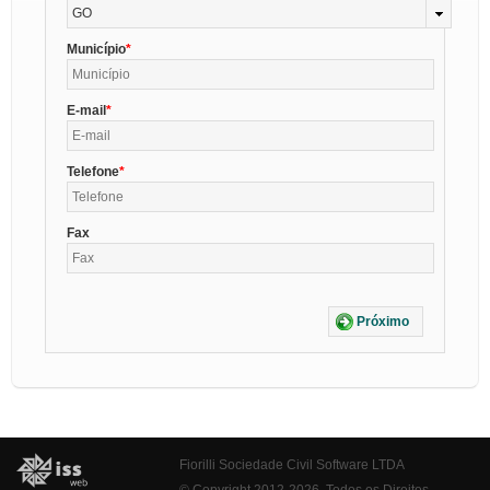
GO
Município
E-mail
Telefone
Fax
Próximo
Fiorilli Sociedade Civil Software LTDA
© Copyright 2012-2026. Todos os Direitos