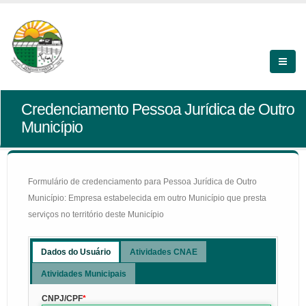
Credenciamento Pessoa Jurídica de Outro
Município
Formulário de credenciamento para Pessoa Jurídica de Outro
Município: Empresa estabelecida em outro Município que presta
serviços no território deste Município
Dados do Usuário
Atividades CNAE
Atividades Municipais
CNPJ/CPF