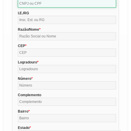
I.E./RG
Razão/Nome
CEP
Logradouro
Número
Complemento
Bairro
Estado