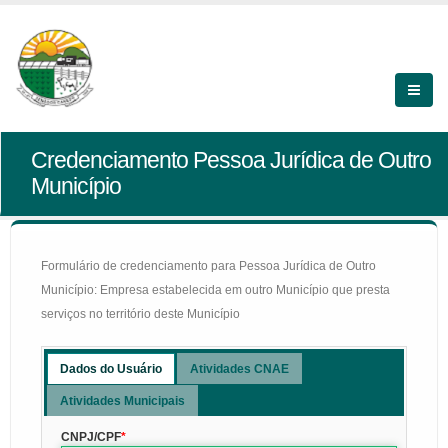
Credenciamento Pessoa Jurídica de Outro
Município
Formulário de credenciamento para Pessoa Jurídica de Outro
Município: Empresa estabelecida em outro Município que presta
serviços no território deste Município
Dados do Usuário
Atividades CNAE
Atividades Municipais
CNPJ/CPF