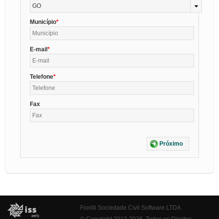
GO
Município
E-mail
Telefone
Fax
Próximo
Fiorilli Sociedade Civil Software LTDA
© Copyright 2012-2026. Todos os Direitos