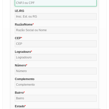
I.E./RG
Razão/Nome
CEP
Logradouro
Número
Complemento
Bairro
Estado