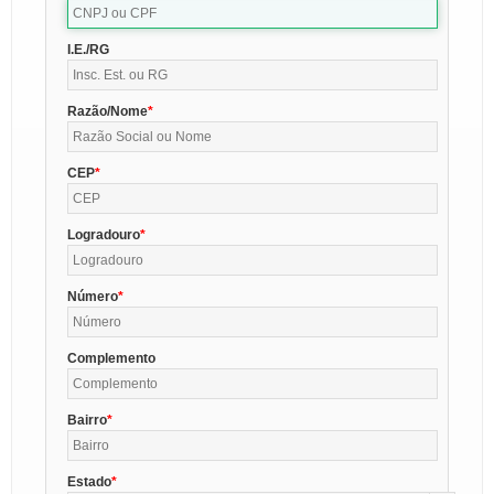
I.E./RG
Razão/Nome
CEP
Logradouro
Número
Complemento
Bairro
Estado