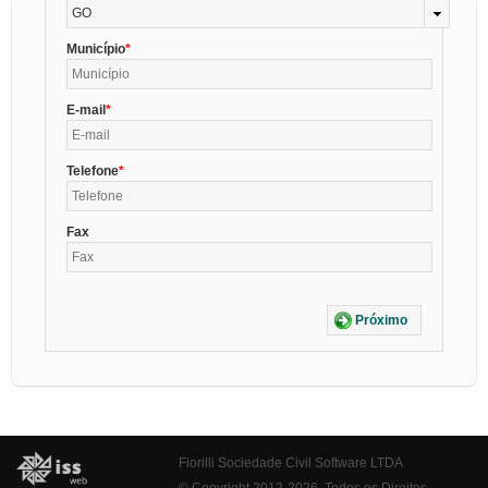
GO
Município
E-mail
Telefone
Fax
Próximo
Fiorilli Sociedade Civil Software LTDA
© Copyright 2012-2026. Todos os Direitos