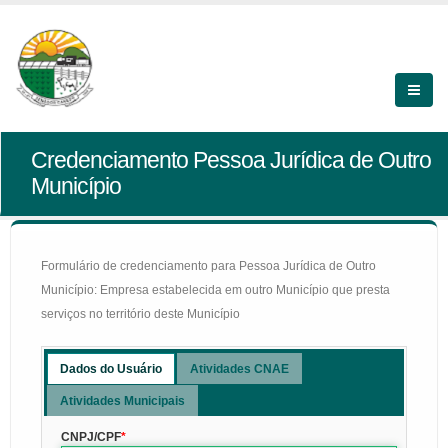
Credenciamento Pessoa Jurídica de Outro
Município
Formulário de credenciamento para Pessoa Jurídica de Outro
Município: Empresa estabelecida em outro Município que presta
serviços no território deste Município
Dados do Usuário
Atividades CNAE
Atividades Municipais
CNPJ/CPF