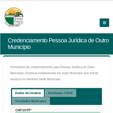
Credenciamento Pessoa Jurídica de Outro
Município
Formulário de credenciamento para Pessoa Jurídica de Outro
Município: Empresa estabelecida em outro Município que presta
serviços no território deste Município
Dados do Usuário
Atividades CNAE
Atividades Municipais
CNPJ/CPF