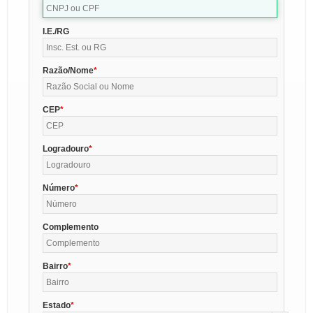
I.E./RG
Razão/Nome
CEP
Logradouro
Número
Complemento
Bairro
Estado