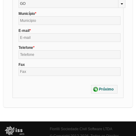
GO
Município
E-mail
Telefone
Fax
Próximo
Fiorilli Sociedade Civil Software LTDA
© Copyright 2012-2026. Todos os Direitos