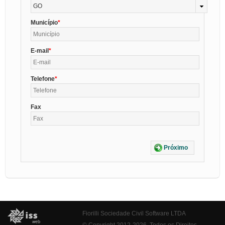
GO
Município
E-mail
Telefone
Fax
Próximo
Fiorilli Sociedade Civil Software LTDA
© Copyright 2012-2026. Todos os Direitos