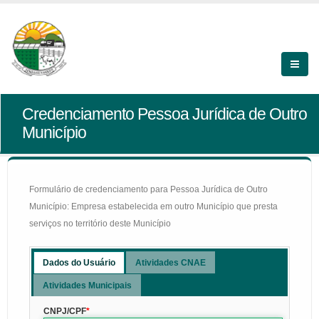
Credenciamento Pessoa Jurídica de Outro
Município
Formulário de credenciamento para Pessoa Jurídica de Outro
Município: Empresa estabelecida em outro Município que presta
serviços no território deste Município
Dados do Usuário
Atividades CNAE
Atividades Municipais
CNPJ/CPF