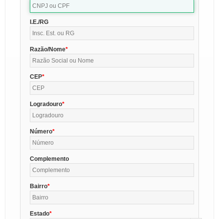
I.E./RG
Razão/Nome
CEP
Logradouro
Número
Complemento
Bairro
Estado