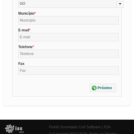
GO
Município
E-mail
Telefone
Fax
Próximo
Fiorilli Sociedade Civil Software LTDA
© Copyright 2012-2026. Todos os Direitos