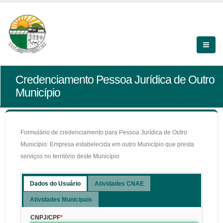
Credenciamento Pessoa Jurídica de Outro
Município
Formulário de credenciamento para Pessoa Jurídica de Outro
Município: Empresa estabelecida em outro Município que presta
serviços no território deste Município
Dados do Usuário
Atividades CNAE
Atividades Municipais
CNPJ/CPF