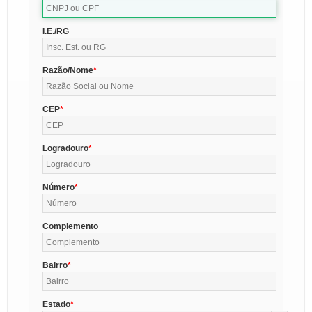
I.E./RG
Razão/Nome
CEP
Logradouro
Número
Complemento
Bairro
Estado