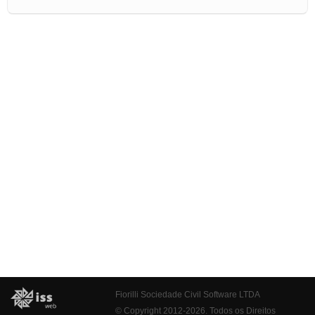
Fiorilli Sociedade Civil Software LTDA
© Copyright 2012-2026. Todos os Direitos