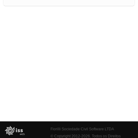
Fiorilli Sociedade Civil Software LTDA
© Copyright 2012-2026. Todos os Direitos