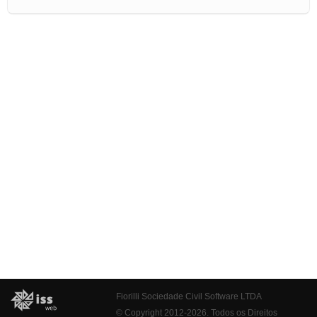
Fiorilli Sociedade Civil Software LTDA
© Copyright 2012-2026. Todos os Direitos