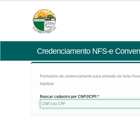
Credenciamento NFS-e Conven
Formulário de credenciamento para emissão de Nota Fiscal d
habitual
Buscar cadastro por CNPJ/CPF: