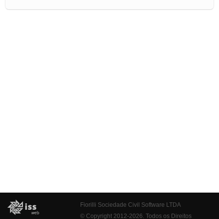
Fiorilli Sociedade Civil Software LTDA
© Copyright 2012-2026. Todos os Direitos