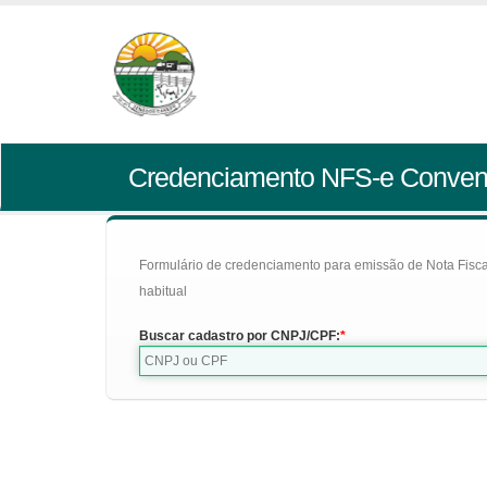
Credenciamento NFS-e Conven
Formulário de credenciamento para emissão de Nota Fiscal d
habitual
Buscar cadastro por CNPJ/CPF: