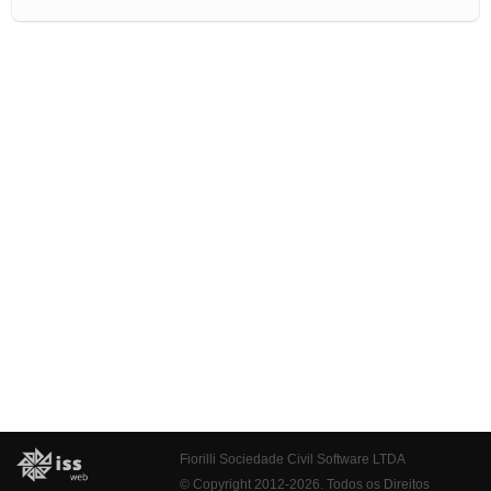
Fiorilli Sociedade Civil Software LTDA
© Copyright 2012-2026. Todos os Direitos