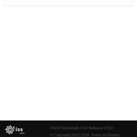
Fiorilli Sociedade Civil Software LTDA
© Copyright 2012-2026. Todos os Direitos