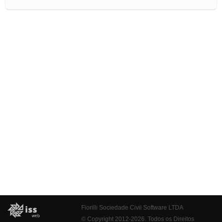
Fiorilli Sociedade Civil Software LTDA
© Copyright 2012-2026. Todos os Direitos