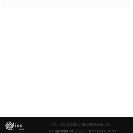
Fiorilli Sociedade Civil Software LTDA
© Copyright 2012-2026. Todos os Direitos