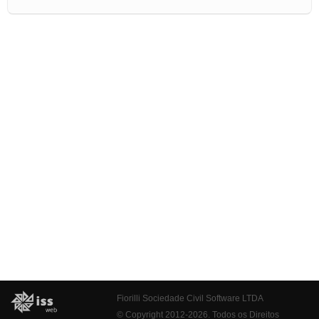
Fiorilli Sociedade Civil Software LTDA
© Copyright 2012-2026. Todos os Direitos