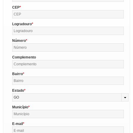
CEP
Logradouro
Número
Complemento
Bairro
Estado
GO
Município
E-mail