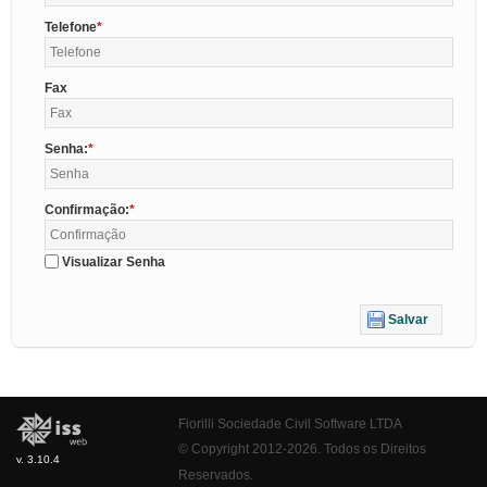
Telefone
Fax
Senha:
Confirmação:
Visualizar Senha
Salvar
Fiorilli Sociedade Civil Software LTDA
© Copyright 2012-2026. Todos os Direitos
v. 3.10.4
Reservados.