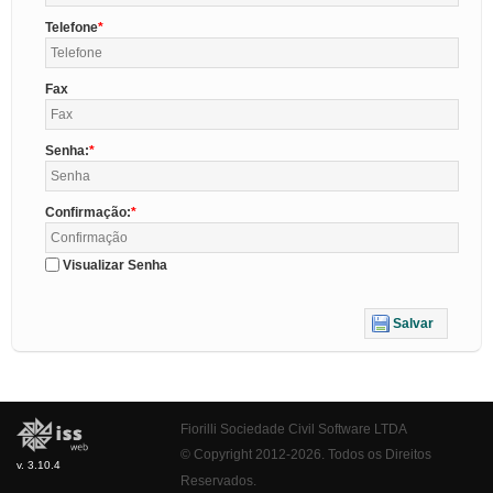
Telefone
Fax
Senha:
Confirmação:
Visualizar Senha
Salvar
Fiorilli Sociedade Civil Software LTDA
© Copyright 2012-2026. Todos os Direitos
v. 3.10.4
Reservados.