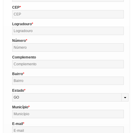
CEP
Logradouro
Número
Complemento
Bairro
Estado
GO
Município
E-mail