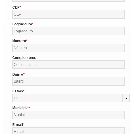
CEP
Logradouro
Número
Complemento
Bairro
Estado
GO
Município
E-mail