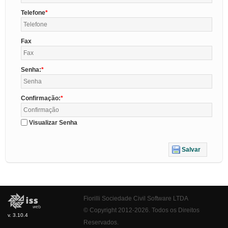
Telefone
Fax
Senha:
Confirmação:
Visualizar Senha
Salvar
Fiorilli Sociedade Civil Software LTDA
© Copyright 2012-2026. Todos os Direitos
v. 3.10.4
Reservados.