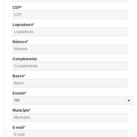
CEP
Logradouro
Número
Complemento
Bairro
Estado
GO
Município
E-mail