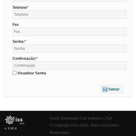
Telefone
Fax
Senha:
Confirmação:
Visualizar Senha
Salvar
Fiorilli Sociedade Civil Software LTDA
© Copyright 2012-2026. Todos os Direitos
v. 3.10.4
Reservados.