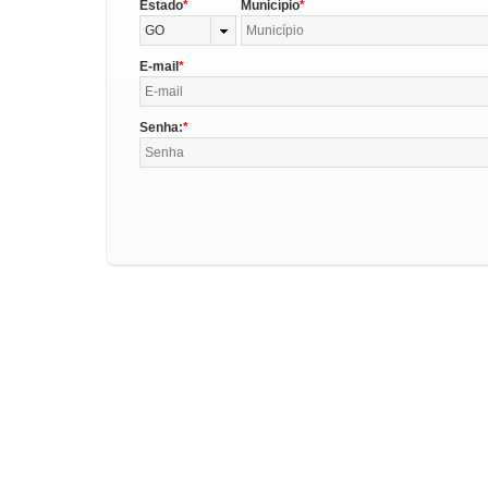
Estado
Município
GO
E-mail
Senha: