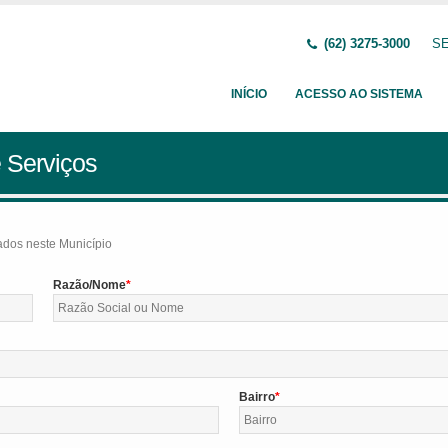
(62) 3275-3000
SE
INÍCIO
ACESSO AO SISTEMA
 Serviços
tados neste Município
Razão/Nome
Bairro