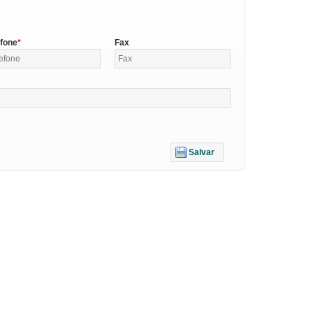
efone
Fax
Salvar