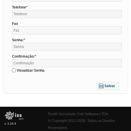
Telefone
Fax
Senha:
Confirmação:
Visualizar Senha
Salvar
Fiorilli Sociedade Civil Software LTDA
© Copyright 2012-2026. Todos os Direitos
v. 3.10.4
Reservados.