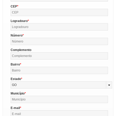
CEP
Logradouro
Número
Complemento
Bairro
Estado
GO
Município
E-mail