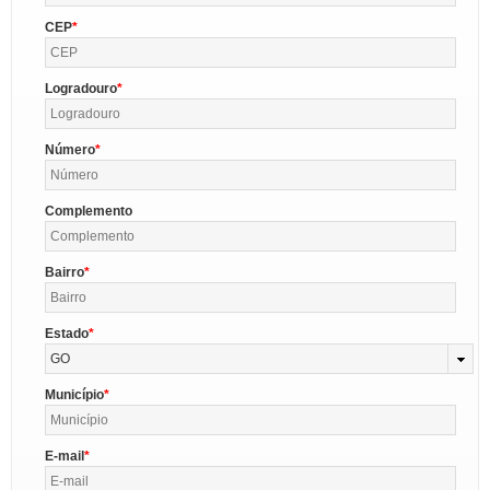
CEP
Logradouro
Número
Complemento
Bairro
Estado
GO
Município
E-mail