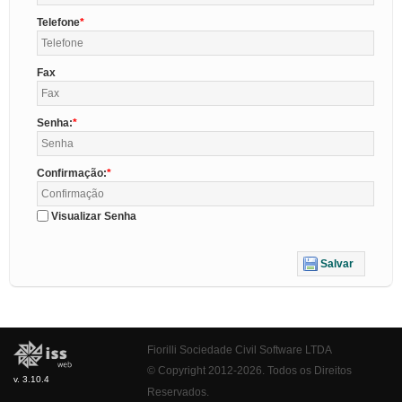
Telefone
Fax
Senha:
Confirmação:
Visualizar Senha
Salvar
Fiorilli Sociedade Civil Software LTDA
© Copyright 2012-2026. Todos os Direitos
v. 3.10.4
Reservados.