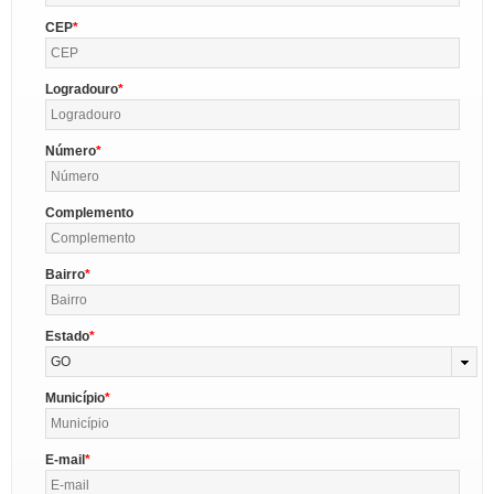
CEP
Logradouro
Número
Complemento
Bairro
Estado
GO
Município
E-mail