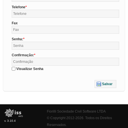
Telefone
Fax
Senha:
Confirmação:
Visualizar Senha
Salvar
Fiorilli Sociedade Civil Software LTDA
© Copyright 2012-2026. Todos os Direitos
v. 3.10.4
Reservados.